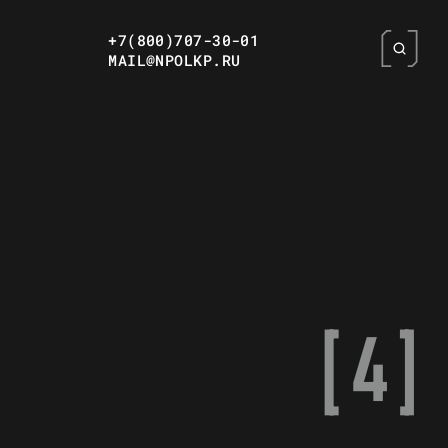
+7(800)707-30-01
MAIL@NPOLKP.RU
[ 4 ]